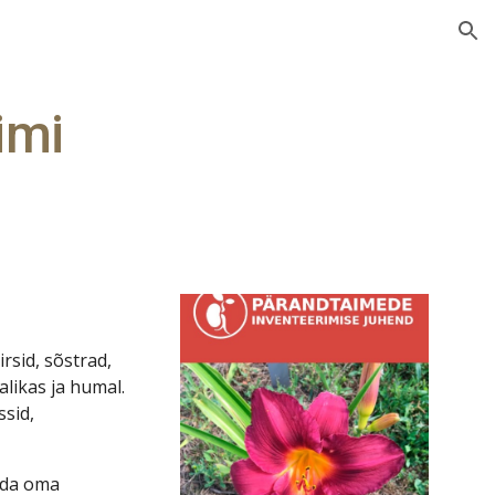
ion
imi
rsid, sõstrad, 
likas ja humal. 
sid, 
nda oma 