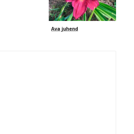
Ava juhend