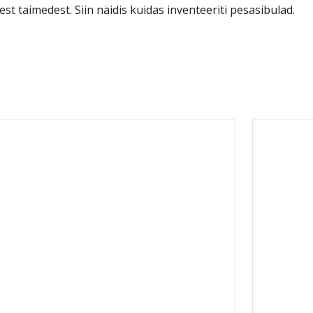
t taimedest. Siin näidis kuidas inventeeriti pesasibulad.