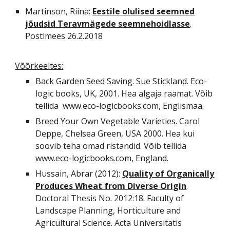
Martinson, Riina:
Eestile olulised seemned
jõudsid Teravmägede seemnehoidlasse
.
Postimees 26.2.2018
Võõrkeeltes:
Back Garden Seed Saving. Sue Stickland. Eco-
logic books, UK, 2001. Hea algaja raamat. Võib
tellida www.eco-logicbooks.com, Englismaa.
Breed Your Own Vegetable Varieties. Carol
Deppe, Chelsea Green, USA 2000. Hea kui
soovib teha omad ristandid. Võib tellida
www.eco-logicbooks.com, England.
Hussain, Abrar (2012):
Quality of Organically
Produces Wheat from Diverse Origin
.
Doctoral Thesis No. 2012:18. Faculty of
Landscape Planning, Horticulture and
Agricultural Science. Acta Universitatis