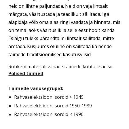
neid on lihtne paljundada. Neid on vaja lihtsalt
märgata, väärtustada ja teadlikult säilitada. Iga
aiapidaja võib oma aias ringi vaadata ja hinnata, mis
on tema jaoks väärtuslik ja selle eest hoolt kanda.
Esialgu tuleks pärandtaimi lihtsalt säilitada, mitte
aretada. Kusjuures oluline on säilitada ka nende
taimede traditsioonilised kasutusviisid.
Rohkem materjali vanade taimede kohta leiad siit:
Põlised taimed
Taimede vanusegrupid:
Rahvaselektsiooni sordid > 1949
Rahvaselektsiooni sordid 1950-1989
Rahvaselektsiooni sordid < 1990