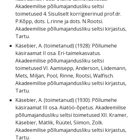
Akadeemilise põllumajandusliku seltsi
toimetused 4. Sisuliselt korrigeerinud prof.dr.
P.Kõpp, dots. L.rinne ja dots. N.Rootsi.
Akadeemilise põllumajandusliku seltsi kirjastus,
Tartu.
Käsebier, A. (toimetanud) (1928): Põllumehe
käsiraamat II osa. Eri-taimekasvatus.
Akadeemilise põllumajandusliku seltsi
toimetused VI. Aamisepp, Anderson, Liidemann,
Mets, Miljan, Pool, Rinne, Rootsi, Walfisch.
Akadeemilise põllumajandusliku seltsi kirjastus,
Tartu.
Käsebier, A. (toimetanud) (1930): Põllumehe
käsiraamat III osa. Aiatöö-õpetus. Akadeemilise
põllumajandusliku seltsi toimetused XII. Kramer,
Käsebier, Mätlik, Rüütel, Siimon, Zolk.
Akadeemilise põllumajandusliku seltsi kirjastus,
Tartu.