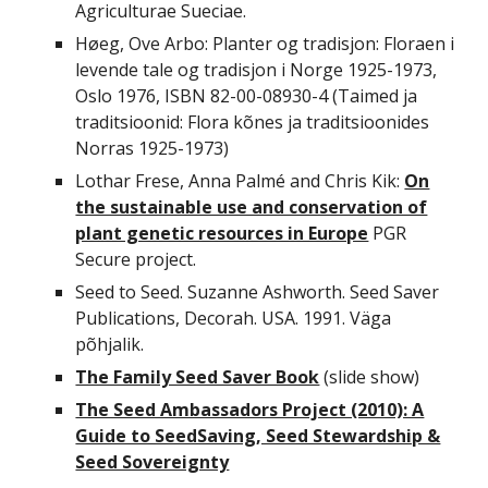
Agriculturae Sueciae.
Høeg, Ove Arbo: Planter og tradisjon: Floraen i
levende tale og tradisjon i Norge 1925-1973,
Oslo 1976, ISBN 82-00-08930-4 (Taimed ja
traditsioonid: Flora kõnes ja traditsioonides
Norras 1925-1973)
Lothar Frese, Anna Palmé and Chris Kik:
On
the sustainable use and conservation of
plant genetic resources in Europe
PGR
Secure project.
Seed to Seed. Suzanne Ashworth. Seed Saver
Publications, Decorah. USA. 1991. Väga
põhjalik.
The Family Seed Saver Book
(slide show)
The Seed Ambassadors Project (2010): A
Guide to SeedSaving, Seed Stewardship &
Seed Sovereignty