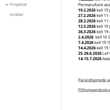
Projektid
Permaculture ass
19.2.2026
kell 19
Artiklid
27.2.2026
kell 11
28.2.2026
kell 11
12.3.2026
kell 19
26.3.2026
kell 19
2.4.2026
kell 10
7.4.2026
kell 19.
14.4.2026
kell 19
25-26.6.2026
Let'
14-15.7.2026
Aeda
Pärandtaimede 
Põllumajanduskul